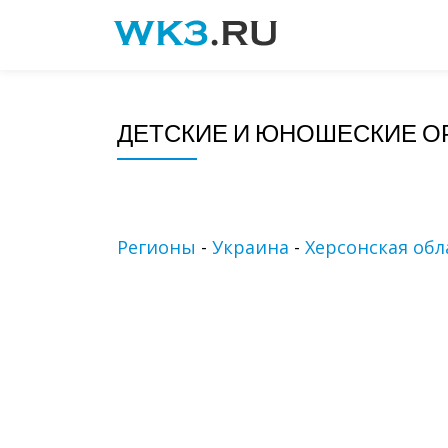
Skip
to
content
ДЕТСКИЕ И ЮНОШЕСКИЕ О
Регионы
-
Украина
-
Херсонская обл