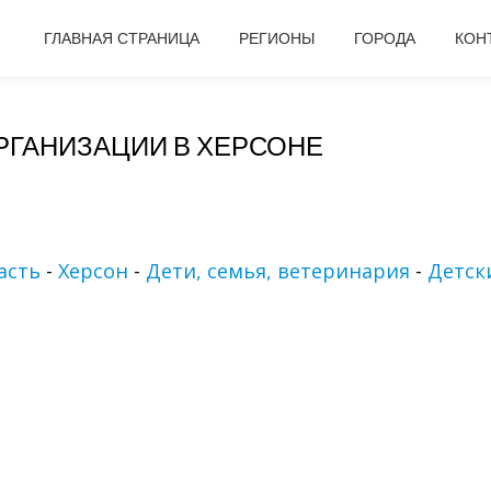
ГЛАВНАЯ СТРАНИЦА
РЕГИОНЫ
ГОРОДА
КОН
РГАНИЗАЦИИ В ХЕРСОНЕ
асть
-
Херсон
-
Дети, семья, ветеринария
-
Детск