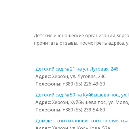
Детские и юношеские организации Херсо
прочитать отзывы, посмотреть адреса, 
Детский сад № 21 на ул. Луговая, 24б
Адрес:
Херсон, ул. Луговая, 24б
Телефоны:
+380 (55) 226-43-30
Детский сад № 50 на Куйбышева пос., ул.
Адрес:
Херсон, Куйбышева пос., ул. Моло
Телефоны:
+380 (55) 239-54-80
Дом детского и юношеского творчества 
Адрес:
Херсон, ул. Кольцова, 52а