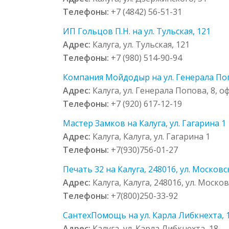
Телефоны:
+7 (4842) 56-51-31
ИП Гольцов П.Н. на ул. Тульская, 121
Адрес:
Калуга, ул. Тульская, 121
Телефоны:
+7 (980) 514-90-94
Компания Мойдодыр на ул. Генерала Попо
Адрес:
Калуга, ул. Генерала Попова, 8, оф
Телефоны:
+7 (920) 617-12-19
Мастер Замков на Калуга, ул. Гагарина 1
Адрес:
Калуга, Калуга, ул. Гагарина 1
Телефоны:
+7(930)756-01-27
Печать 32 на Калуга, 248016, ул. Московск
Адрес:
Калуга, Калуга, 248016, ул. Москов
Телефоны:
+7(800)250-33-92
СантехПомощь на ул. Карла Либкнехта, 
Адрес:
Калуга, ул. Карла Либкнехта, 18