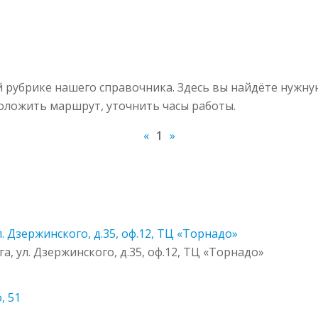
й рубрике нашего справочника. Здесь вы найдёте нужн
роложить маршрут, уточнить часы работы.
«
1
»
л. Дзержинского, д.35, оф.12, ТЦ «Торнадо»
уга, ул. Дзержинского, д.35, оф.12, ТЦ «Торнадо»
, 51