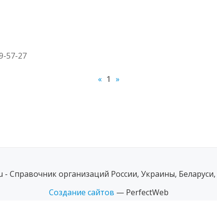
59-57-27
«
1
»
ru - Справочник организаций России, Украины, Беларуси,
Создание сайтов
— PerfectWeb