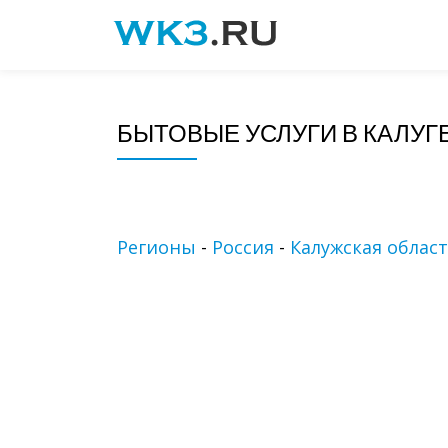
Skip
to
content
БЫТОВЫЕ УСЛУГИ В КАЛУГ
Регионы
-
Россия
-
Калужская облас