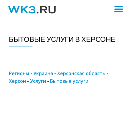
ПЕ
Skip
to
Н
content
БЫТОВЫЕ УСЛУГИ В ХЕРСОНЕ
Регионы
-
Украина
-
Херсонская область
-
Херсон
-
Услуги
-
Бытовые услуги