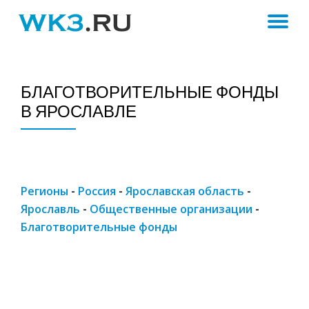
ПЕ
Skip
to
Н
content
БЛАГОТВОРИТЕЛЬНЫЕ ФОНДЫ
В ЯРОСЛАВЛЕ
Регионы
-
Россия
-
Ярославская область
-
Ярославль
-
Общественные организации
-
Благотворительные фонды