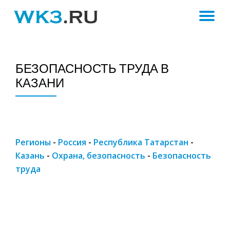
ПЕ
Skip
to
Н
content
БЕЗОПАСНОСТЬ ТРУДА В
КАЗАНИ
Регионы
-
Россия
-
Республика Татарстан
-
Казань
-
Охрана, безопасность
-
Безопасность
труда