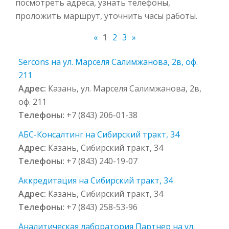
посмотреть адреса, узнать телефоны,
проложить маршрут, уточнить часы работы.
«
1
2
3
»
Sercons на ул. Марселя Салимжанова, 2в, оф.
211
Адрес:
Казань, ул. Марселя Салимжанова, 2в,
оф. 211
Телефоны:
+7 (843) 206-01-38
АБС-Консалтинг на Сибирский тракт, 34
Адрес:
Казань, Сибирский тракт, 34
Телефоны:
+7 (843) 240-19-07
Аккредитация на Сибирский тракт, 34
Адрес:
Казань, Сибирский тракт, 34
Телефоны:
+7 (843) 258-53-96
Аналитическая лаборатория Партнер на ул.