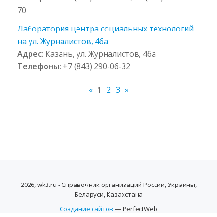
70
Лаборатория центра социальных технологий
на ул. Журналистов, 46а
Адрес:
Казань, ул. Журналистов, 46а
Телефоны:
+7 (843) 290-06-32
«
1
2
3
»
2026, wk3.ru - Справочник организаций России, Украины,
Беларуси, Казахстана
Создание сайтов
— PerfectWeb