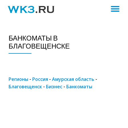
ПЕ
Skip
to
Н
content
БАНКОМАТЫ В
БЛАГОВЕЩЕНСКЕ
Регионы
-
Россия
-
Амурская область
-
Благовещенск
-
Бизнес
-
Банкоматы