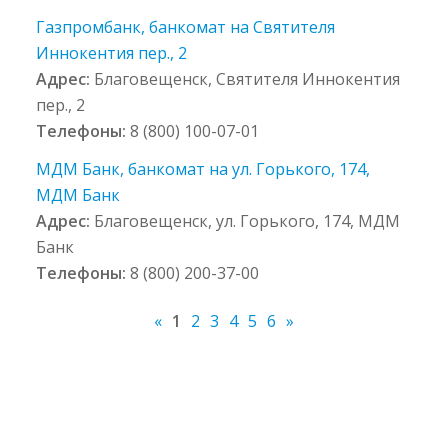
Газпромбанк, банкомат на Святителя
Иннокентия пер., 2
Адрес:
Благовещенск, Святителя Иннокентия
пер., 2
Телефоны:
8 (800) 100-07-01
МДМ Банк, банкомат на ул. Горького, 174,
МДМ Банк
Адрес:
Благовещенск, ул. Горького, 174, МДМ
Банк
Телефоны:
8 (800) 200-37-00
«
1
2
3
4
5
6
»