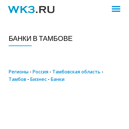
ПЕ
Skip
to
Н
content
БАНКИ В ТАМБОВЕ
Регионы
-
Россия
-
Тамбовская область
-
Тамбов
-
Бизнес
-
Банки