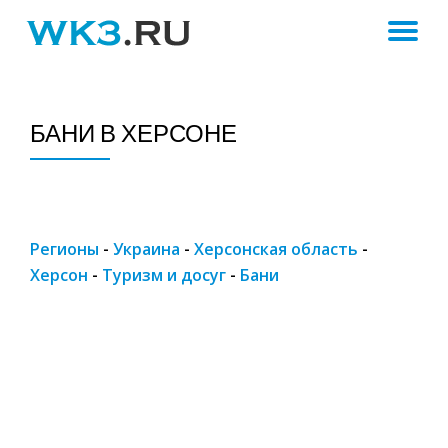
ПЕ
Skip
to
Н
content
БАНИ В ХЕРСОНЕ
Регионы
-
Украина
-
Херсонская область
-
Херсон
-
Туризм и досуг
-
Бани