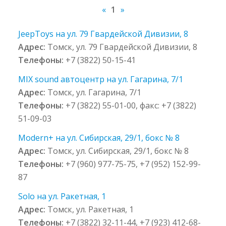
«
1
»
JeepToys на ул. 79 Гвардейской Дивизии, 8
Адрес:
Томск, ул. 79 Гвардейской Дивизии, 8
Телефоны:
+7 (3822) 50-15-41
MIX sound автоцентр на ул. Гагарина, 7/1
Адрес:
Томск, ул. Гагарина, 7/1
Телефоны:
+7 (3822) 55-01-00, факс: +7 (3822)
51-09-03
Modern+ на ул. Сибирская, 29/1, бокс № 8
Адрес:
Томск, ул. Сибирская, 29/1, бокс № 8
Телефоны:
+7 (960) 977-75-75, +7 (952) 152-99-
87
Solo на ул. Ракетная, 1
Адрес:
Томск, ул. Ракетная, 1
Телефоны:
+7 (3822) 32-11-44, +7 (923) 412-68-