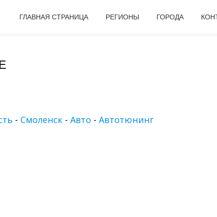
ГЛАВНАЯ СТРАНИЦА
РЕГИОНЫ
ГОРОДА
КОН
Е
сть
-
Смоленск
-
Авто
-
Автотюнинг