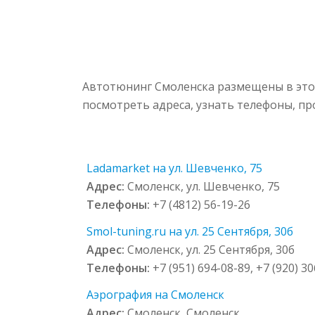
Автотюнинг Смоленска размещены в этой
посмотреть адреса, узнать телефоны, п
Ladamarket на ул. Шевченко, 75
Адрес:
Смоленск, ул. Шевченко, 75
Телефоны:
+7 (4812) 56-19-26
Smol-tuning.ru на ул. 25 Сентября, 30б
Адрес:
Смоленск, ул. 25 Сентября, 30б
Телефоны:
+7 (951) 694-08-89, +7 (920) 3
Аэрография на Смоленск
Адрес:
Смоленск, Смоленск