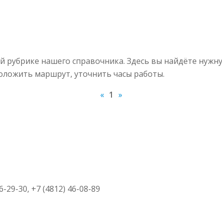
 рубрике нашего справочника. Здесь вы найдёте нужн
роложить маршрут, уточнить часы работы.
«
1
»
06-29-30, +7 (4812) 46-08-89