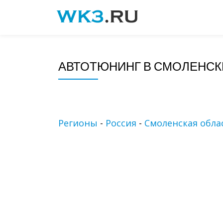
Skip
to
content
АВТОТЮНИНГ В СМОЛЕНСК
Регионы
-
Россия
-
Смоленская обла