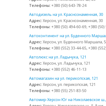
Телефоны:
+380 (50) 643-78-24
Автодизель на ул. Краснознаменная, 30
Адрес:
Херсон, ул. Краснознаменная, 30
Телефоны:
+380 (50) 494-60-69, +380 (50)
Автоконтинент на ул. Буденного Маршал
Адрес:
Херсон, ул. Буденного Маршала, 
Телефоны:
+380 (552) 33-44-65, +380 (552
Автолюкс на ул. Ладычука, 121
Адрес:
Херсон, ул. Ладычука, 121
Телефоны:
+380 (552) 46-11-13
Автомагазин на ул. перикопская, 121
Адрес:
Херсон, ул. перикопская, 121
Телефоны:
+380 (55) 251-83-50
Автомир-Херсон Юг на Николаевское ш.,
Адрес:
Херсон, Николаевское ш., 5-й км