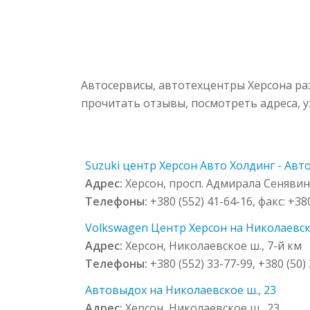
Автосервисы, автотехцентры Херсона ра
прочитать отзывы, посмотреть адреса, 
Suzuki центр Херсон Авто Холдинг - Авто
Адрес:
Херсон, просп. Адмирала Сенявин
Телефоны:
+380 (552) 41-64-16, факс: +38
Volkswagen Центр Херсон на Николаевско
Адрес:
Херсон, Николаевское ш., 7-й км
Телефоны:
+380 (552) 33-77-99, +380 (50)
Автовыдох на Николаевское ш., 23
Адрес:
Херсон, Николаевское ш., 23