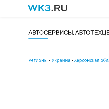
Skip
to
content
АВТОСЕРВИСЫ, АВТОТЕХЦ
Регионы
-
Украина
-
Херсонская обл