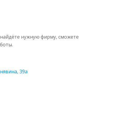
 найдёте нужную фирму, сможете
боты.
енявина, 39а