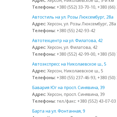
Адрес:
Херсон, Николаевское ш., 5-й км
Телефоны:
+380 (552) 33-70-10, +380 (66)
Автостиль на ул. Розы Люксембург, 28а
Адрес:
Херсон, ул. Розы Люксембург, 28а
Телефоны:
+380 (55) 242-93-42
Автотехцентр на ул. Филатова, 42
Адрес:
Херсон, ул. Филатова, 42
Телефоны:
+380 (552) 42-99-00, +380 (50)
Автоэкспресс на Николаевское ш., 5
Адрес:
Херсон, Николаевское ш., 5
Телефоны:
+380 (55) 237-46-93, +380 (50)
Бавария Юг на просп. Синявина, 39
Адрес:
Херсон, просп. Синявина, 39
Телефоны:
тел./факс: +380 (552) 43-07-03
Барта на ул. Фонтанная, 9