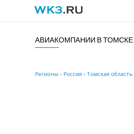
Skip
to
content
АВИАКОМПАНИИ В ТОМСКЕ
Регионы
-
Россия
-
Томская область