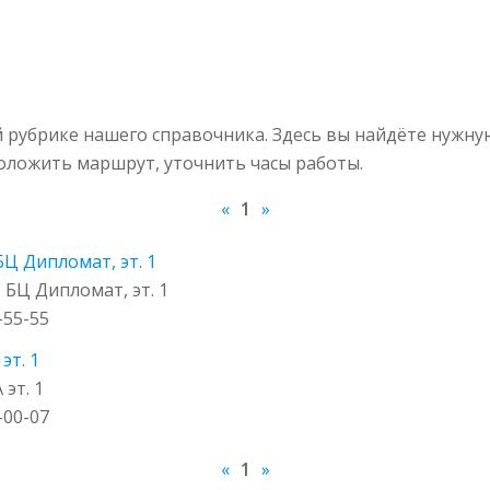
рубрике нашего справочника. Здесь вы найдёте нужну
роложить маршрут, уточнить часы работы.
«
1
»
 БЦ Дипломат, эт. 1
, БЦ Дипломат, эт. 1
4-55-55
эт. 1
 эт. 1
0-00-07
«
1
»