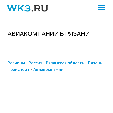
ПЕ
Skip
to
Н
content
АВИАКОМПАНИИ В РЯЗАНИ
Регионы
-
Россия
-
Рязанская область
-
Рязань
-
Транспорт
-
Авиакомпании