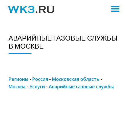
ПЕ
Skip
to
Н
content
АВАРИЙНЫЕ ГАЗОВЫЕ СЛУЖБЫ
В МОСКВЕ
Регионы
-
Россия
-
Московская область
-
Москва
-
Услуги
-
Аварийные газовые службы