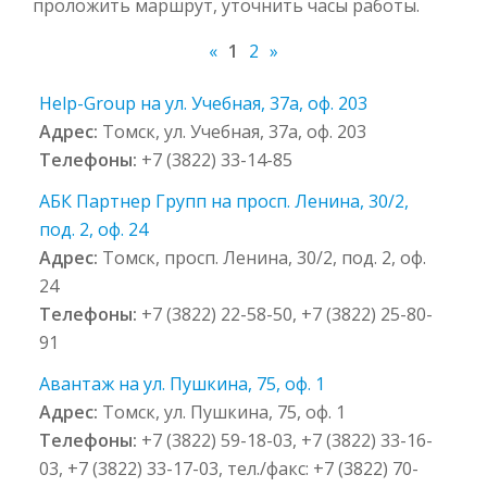
проложить маршрут, уточнить часы работы.
«
1
2
»
Help-Group на ул. Учебная, 37а, оф. 203
Адрес:
Томск, ул. Учебная, 37а, оф. 203
Телефоны:
+7 (3822) 33-14-85
АБК Партнер Групп на просп. Ленина, 30/2,
под. 2, оф. 24
Адрес:
Томск, просп. Ленина, 30/2, под. 2, оф.
24
Телефоны:
+7 (3822) 22-58-50, +7 (3822) 25-80-
91
Авантаж на ул. Пушкина, 75, оф. 1
Адрес:
Томск, ул. Пушкина, 75, оф. 1
Телефоны:
+7 (3822) 59-18-03, +7 (3822) 33-16-
03, +7 (3822) 33-17-03, тел./факс: +7 (3822) 70-