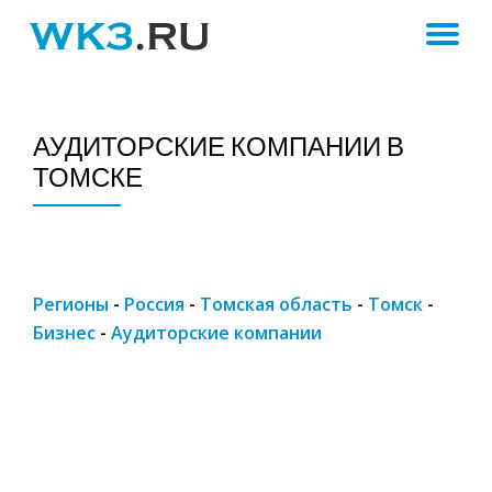
ПЕ
Skip
to
Н
content
АУДИТОРСКИЕ КОМПАНИИ В
ТОМСКЕ
Регионы
-
Россия
-
Томская область
-
Томск
-
Бизнес
-
Аудиторские компании