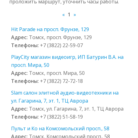
проложить маршрут, уточнить часы работы.
«
1
»
Hit Parade на просп. Фрунзе, 129
Адрес:
Томск, просп. Фрунзе, 129
Телефоны:
+7 (3822) 22-59-07
PlayCity магазин видеоигр, ИП Батурин В.А. на
просп. Мира, 50
Адрес:
Томск, просп. Мира, 50
Телефоны:
+7 (3822) 72-72-18
Slam салон элитной аудио-видеотехники на
ул. Гагарина, 7, эт. 1, ТЦ Аврора
Адрес:
Томск, ул. Гагарина, 7, эт. 1, ТЦ Аврора
Телефоны:
+7 (3822) 51-58-19
Пульт и Ко на Комсомольский просп., 58
Адрес:
Томск, Комсомольский просп., 58