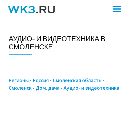
ПЕ
Skip
to
Н
content
АУДИО- И ВИДЕОТЕХНИКА В
СМОЛЕНСКЕ
Регионы
-
Россия
-
Смоленская область
-
Смоленск
-
Дом, дача
-
Аудио- и видеотехника