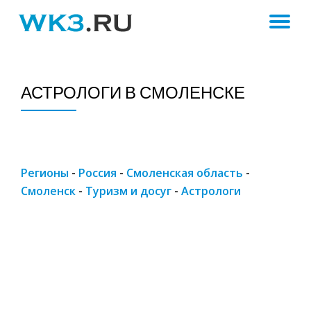
ПЕ
Skip
to
Н
content
АСТРОЛОГИ В СМОЛЕНСКЕ
Регионы
-
Россия
-
Смоленская область
-
Смоленск
-
Туризм и досуг
-
Астрологи