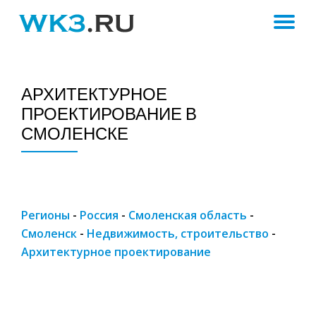
ПЕ
Skip
to
Н
content
АРХИТЕКТУРНОЕ
ПРОЕКТИРОВАНИЕ В
СМОЛЕНСКЕ
Регионы
-
Россия
-
Смоленская область
-
Смоленск
-
Недвижимость, строительство
-
Архитектурное проектирование