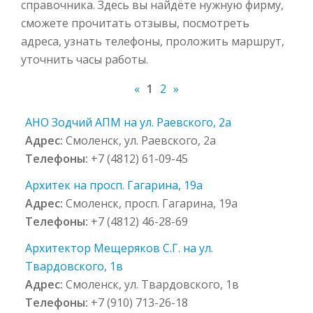
справочника. Здесь вы найдёте нужную фирму,
сможете прочитать отзывы, посмотреть
адреса, узнать телефоны, проложить маршрут,
уточнить часы работы.
«
1
2
»
АНО Зодчий АПМ на ул. Раевского, 2а
Адрес:
Смоленск, ул. Раевского, 2а
Телефоны:
+7 (4812) 61-09-45
Архитек на просп. Гагарина, 19а
Адрес:
Смоленск, просп. Гагарина, 19а
Телефоны:
+7 (4812) 46-28-69
Архитектор Мещеряков С.Г. на ул.
Твардовского, 1в
Адрес:
Смоленск, ул. Твардовского, 1в
Телефоны:
+7 (910) 713-26-18