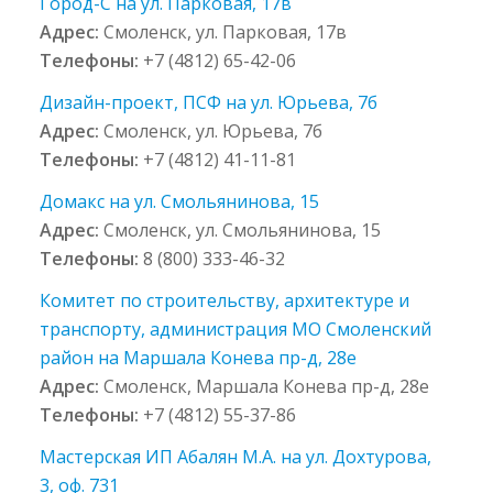
Город-С на ул. Парковая, 17в
Адрес:
Смоленск, ул. Парковая, 17в
Телефоны:
+7 (4812) 65-42-06
Дизайн-проект, ПСФ на ул. Юрьева, 7б
Адрес:
Смоленск, ул. Юрьева, 7б
Телефоны:
+7 (4812) 41-11-81
Домакс на ул. Смольянинова, 15
Адрес:
Смоленск, ул. Смольянинова, 15
Телефоны:
8 (800) 333-46-32
Комитет по строительству, архитектуре и
транспорту, администрация МО Смоленский
район на Маршала Конева пр-д, 28е
Адрес:
Смоленск, Маршала Конева пр-д, 28е
Телефоны:
+7 (4812) 55-37-86
Мастерская ИП Абалян М.А. на ул. Дохтурова,
3, оф. 731