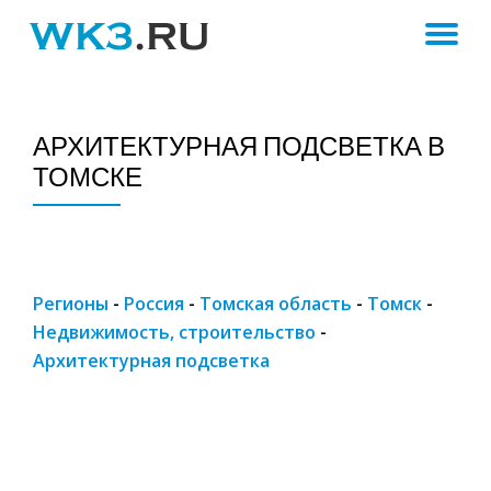
ПЕ
Skip
to
Н
content
АРХИТЕКТУРНАЯ ПОДСВЕТКА В
ТОМСКЕ
Регионы
-
Россия
-
Томская область
-
Томск
-
Недвижимость, строительство
-
Архитектурная подсветка