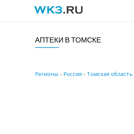
Skip
to
content
АПТЕКИ В ТОМСКЕ
Регионы
-
Россия
-
Томская область