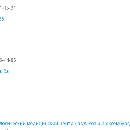
21-15-31
3б
26-44-85
, 2а
гический медицинский центр на ул. Розы Люксембург, 1