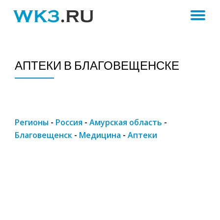
ПЕ
Skip
to
Н
content
АПТЕКИ В БЛАГОВЕЩЕНСКЕ
Регионы
-
Россия
-
Амурская область
-
Благовещенск
-
Медицина
-
Аптеки