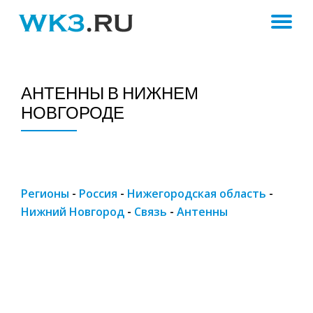
ПЕ
Skip
to
Н
content
АНТЕННЫ В НИЖНЕМ
НОВГОРОДЕ
Регионы
-
Россия
-
Нижегородская область
-
Нижний Новгород
-
Связь
-
Антенны