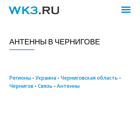
ПЕ
Skip
to
Н
content
АНТЕННЫ В ЧЕРНИГОВЕ
Регионы
-
Украина
-
Черниговская область
-
Чернигов
-
Связь
-
Антенны