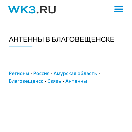
ПЕ
Skip
to
Н
content
АНТЕННЫ В БЛАГОВЕЩЕНСКЕ
Регионы
-
Россия
-
Амурская область
-
Благовещенск
-
Связь
-
Антенны