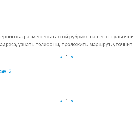
ернигова размещены в этой рубрике нашего справочни
адреса, узнать телефоны, проложить маршрут, уточнит
«
1
»
ая, 5
«
1
»