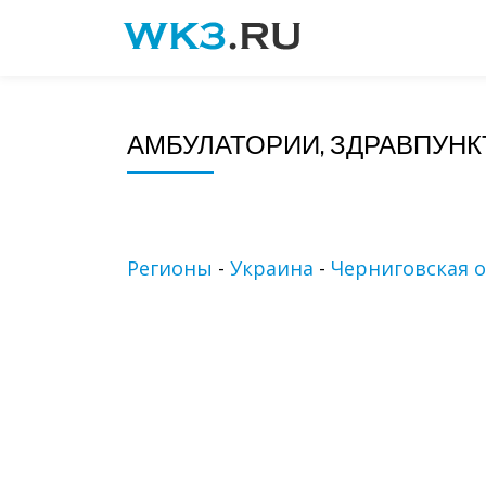
Skip
to
content
АМБУЛАТОРИИ, ЗДРАВПУНК
Регионы
-
Украина
-
Черниговская о