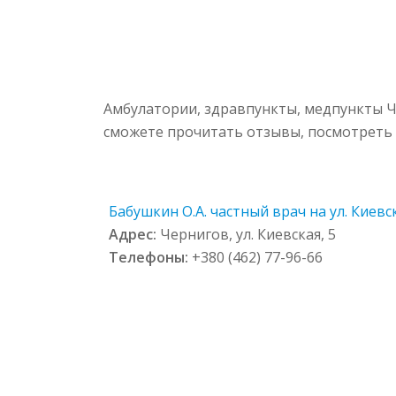
Амбулатории, здравпункты, медпункты Ч
сможете прочитать отзывы, посмотреть 
Бабушкин О.А. частный врач на ул. Киевск
Адрес:
Чернигов, ул. Киевская, 5
Телефоны:
+380 (462) 77-96-66