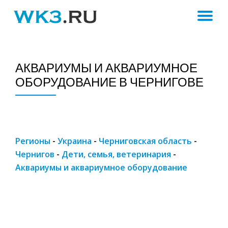
ПЕ
Skip
to
Н
content
АКВАРИУМЫ И АКВАРИУМНОЕ
ОБОРУДОВАНИЕ В ЧЕРНИГОВЕ
Регионы
-
Украина
-
Черниговская область
-
Чернигов
-
Дети, семья, ветеринария
-
Аквариумы и аквариумное оборудование