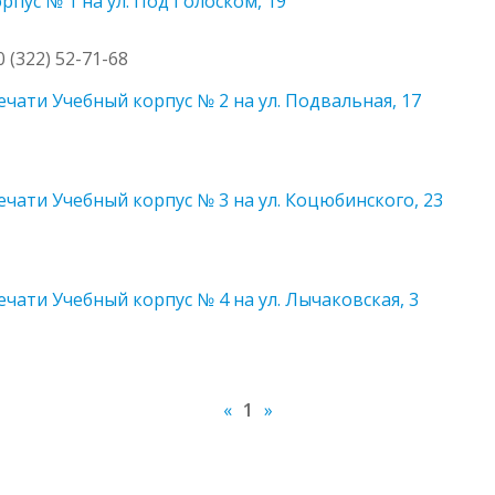
пус № 1 на ул. Под Голоском, 19
0 (322) 52-71-68
чати Учебный корпус № 2 на ул. Подвальная, 17
чати Учебный корпус № 3 на ул. Коцюбинского, 23
чати Учебный корпус № 4 на ул. Лычаковская, 3
«
1
»