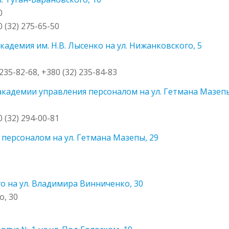
0
0 (32) 275-65-50
адемия им. Н.В. Лысенко на ул. Нижанковского, 5
 235-82-68, +380 (32) 235-84-83
кадемии управления персоналом на ул. Гетмана Мазепы
0 (32) 294-00-81
персоналом на ул. Гетмана Мазепы, 29
о на ул. Владимира Винниченко, 30
о, 30