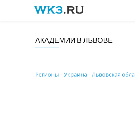
Skip
to
content
АКАДЕМИИ В ЛЬВОВЕ
Регионы
-
Украина
-
Львовская обла