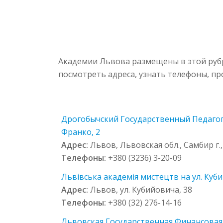
Академии Львова размещены в этой рубр
посмотреть адреса, узнать телефоны, п
Дрогобычский Государственный Педагоги
Франко, 2
Адрес:
Львов, Львовская обл., Самбир г.,
Телефоны:
+380 (3236) 3-20-09
Львівська академія мистецтв на ул. Куб
Адрес:
Львов, ул. Кубийовича, 38
Телефоны:
+380 (32) 276-14-16
Львовская Государственная Финансовая 