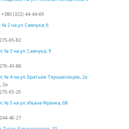
: +380 (322) 44-44-69
№ 2 на ул. Самчука, 6
 275-65-82
 № 3 на ул. Самчука, 9
 276-43-88
с № 4 на ул. Братьев Тершаковцев, 2а
, 2а
 275-65-20
 № 5 на ул. Ивана Франка, 68
 244-40-27
. Туган-Барановского, 10