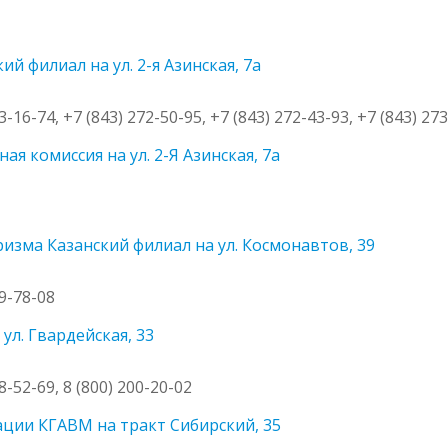
й филиал на ул. 2-я Азинская, 7а
3-16-74, +7 (843) 272-50-95, +7 (843) 272-43-93, +7 (843) 27
я комиссия на ул. 2-Я Азинская, 7а
изма Казанский филиал на ул. Космонавтов, 39
79-78-08
ул. Гвардейская, 33
8-52-69, 8 (800) 200-20-02
ации КГАВМ на тракт Сибирский, 35