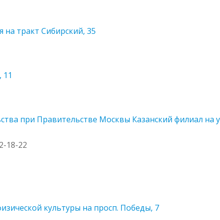
 на тракт Сибирский, 35
 11
тва при Правительстве Москвы Казанский филиал на ул
72-18-22
изической культуры на просп. Победы, 7