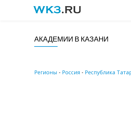
Skip
to
content
АКАДЕМИИ В КАЗАНИ
Регионы
-
Россия
-
Республика Тата