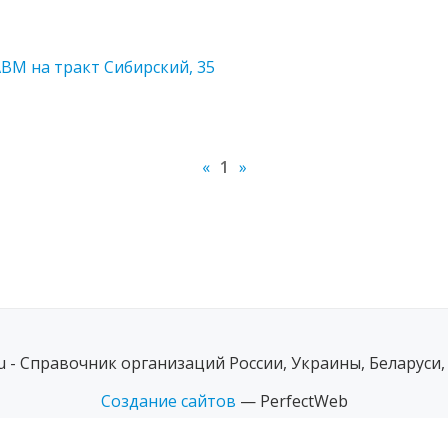
М на тракт Сибирский, 35
«
1
»
ru - Справочник организаций России, Украины, Беларуси,
Создание сайтов
— PerfectWeb