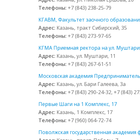
Телефоны:
+7 (843) 238-25-79
КГАВМ, Факультет заочного образования
Адрес:
Казань, тракт Сибирский, 35
Телефоны:
+7 (843) 273-97-65
КГМА Приемная ректора на ул. Муштари,
Адрес:
Казань, ул. Муштари, 11
Телефоны:
+7 (843) 267-61-51
Московская академия Предпринимательс
Адрес:
Казань, ул. Бари Галеева, 3а
Телефоны:
+7 (843) 290-24-32, +7 (843) 2
Первые Шаги на 1 Комплекс, 17
Адрес:
Казань, 1 Комплекс, 17
Телефоны:
+7 (960) 064-72-74
Поволжская государственная академия ф