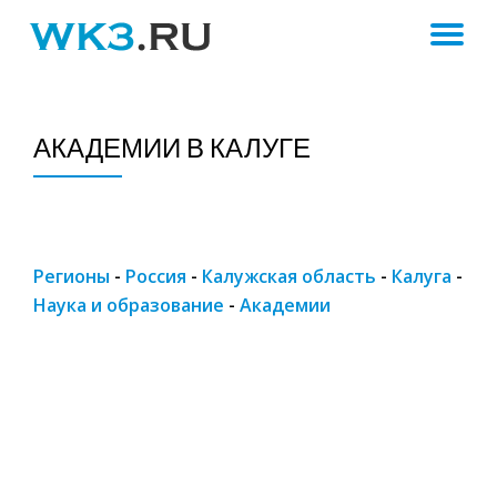
ПЕ
Skip
to
Н
content
АКАДЕМИИ В КАЛУГЕ
Регионы
-
Россия
-
Калужская область
-
Калуга
-
Наука и образование
-
Академии