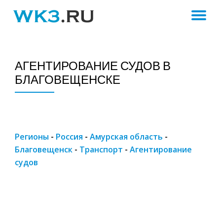
ПЕ
Skip
to
Н
content
АГЕНТИРОВАНИЕ СУДОВ В
БЛАГОВЕЩЕНСКЕ
Регионы
-
Россия
-
Амурская область
-
Благовещенск
-
Транспорт
-
Агентирование
судов