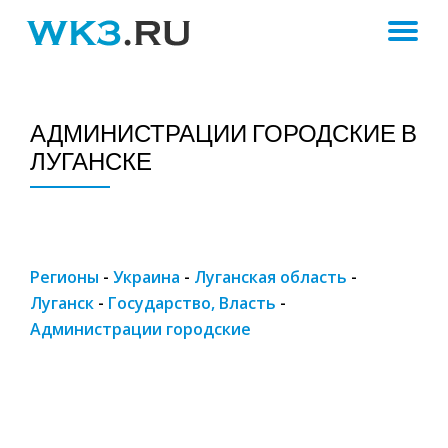
ПЕ
Skip
to
Н
content
АДМИНИСТРАЦИИ ГОРОДСКИЕ В
ЛУГАНСКЕ
Регионы
-
Украина
-
Луганская область
-
Луганск
-
Государство, Власть
-
Администрации городские