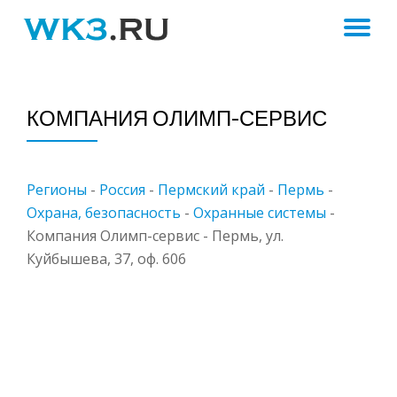
ПЕ
Skip
to
Н
content
КОМПАНИЯ ОЛИМП-СЕРВИС
Регионы
-
Россия
-
Пермский край
-
Пермь
-
Охрана, безопасность
-
Охранные системы
-
Компания Олимп-сервис - Пермь, ул.
Куйбышева, 37, оф. 606