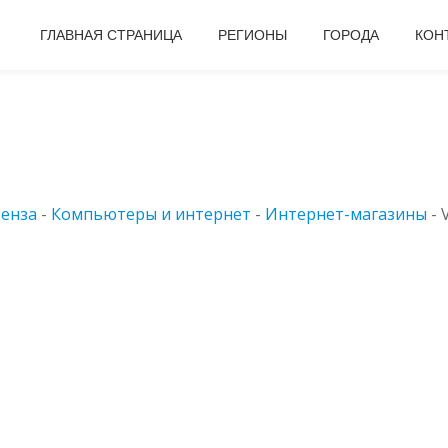
ГЛАВНАЯ СТРАНИЦА
РЕГИОНЫ
ГОРОДА
КОН
енза
-
Компьютеры и интернет
-
Интернет-магазины
-