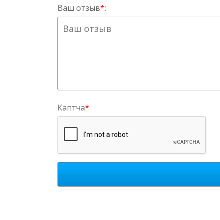
Ваш отзыв
*
:
Каптча
*