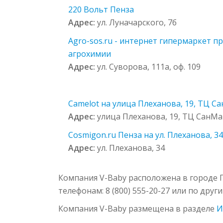
220 Вольт Пенза
Адрес:
ул. Луначарского, 7б
Agro-sos.ru - интернет гипермаркет п
агрохимии
Адрес:
ул. Суворова, 111а, оф. 109
Camelot на улица Плеханова, 19, ТЦ С
Адрес:
улица Плеханова, 19, ТЦ СанМ
Cosmigon.ru Пенза на ул. Плеханова, 34
Адрес:
ул. Плеханова, 34
Компания V-Baby расположена в городе П
телефонам: 8 (800) 555-20-27 или по дру
Компания V-Baby размещена в разделе
И