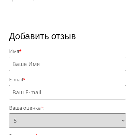
Добавить отзыв
Имя
*
:
E-mail
*
:
Ваша оценка
*
: