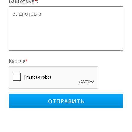
Ваш отзыв
*
:
Каптча
*