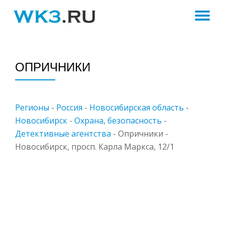
ПЕ
Skip
to
Н
content
ОПРИЧНИКИ
Регионы
-
Россия
-
Новосибирская область
-
Новосибирск
-
Охрана, безопасность
-
Детективные агентства
-
Опричники -
Новосибирск, просп. Карла Маркса, 12/1