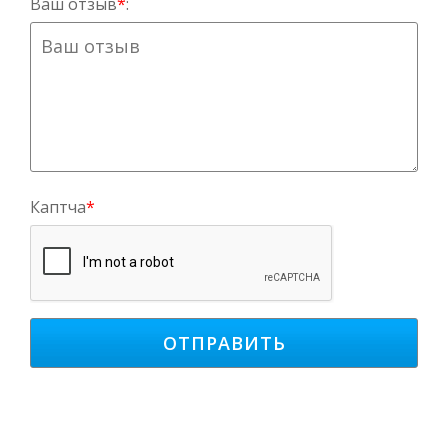
Ваш отзыв
*
:
Каптча
*