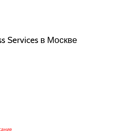
s Services в Москве
сание