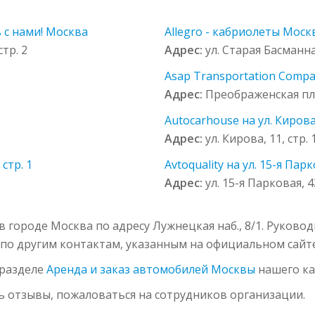
 с нами! Москва
Allegro - кабриолеты Моск
тр. 2
Адрес:
ул. Старая Басманна
Asap Transportation Comp
Адрес:
Преображенская пл.
Autocarhouse на ул. Кирова,
Адрес:
ул. Кирова, 11, стр. 
стр. 1
Avtoquality на ул. 15-я Парк
Адрес:
ул. 15-я Парковая, 4
 в городе Москва по адресу Лужнецкая наб., 8/1. Руков
и по другим контактам, указанным на официальном сайте 
 разделе
Аренда и заказ автомобилей Москвы
нашего ка
ь отзывы, пожаловаться на сотрудников организации.