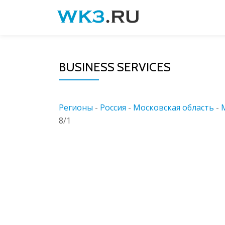
Skip
to
content
BUSINESS SERVICES
Регионы
-
Россия
-
Московская область
-
8/1