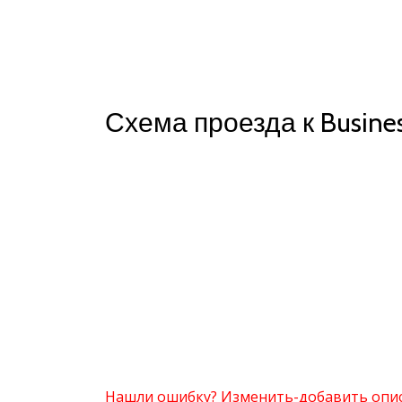
Схема проезда к Busines
Нашли ошибку? Изменить-добавить опи