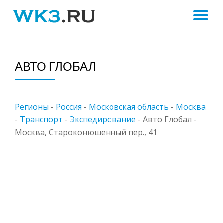
ПЕ
Skip
to
Н
content
АВТО ГЛОБАЛ
Регионы
-
Россия
-
Московская область
-
Москва
-
Транспорт
-
Экспедирование
-
Авто Глобал -
Москва, Староконюшенный пер., 41