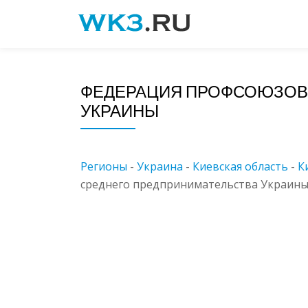
Skip
to
content
ФЕДЕРАЦИЯ ПРОФСОЮЗОВ 
УКРАИНЫ
Регионы
-
Украина
-
Киевская область
-
К
среднего предпринимательства Украины -