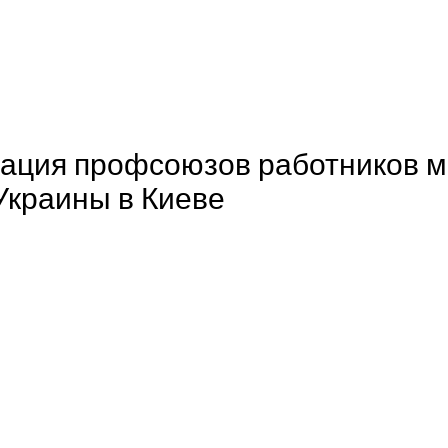
ация профсоюзов работников м
Украины в Киеве