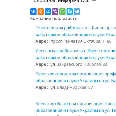
Подробная информация: —
Компании поблизости:
Голосеевская районная в г. Киеве орг
работников образования и науки Укр
Адрес:
просп. 40-летия Октября, 118б
Деснянская районная в г. Киеве орган
работников образования и науки Укр
Адрес:
ул. Закревского Николая, 9а
Киевская городская организация про
образования и науки Украины на ул. В
Адрес:
ул. Владимирская, 57
Киевская областная организация Про
образования и науки Украины на ул. Тв