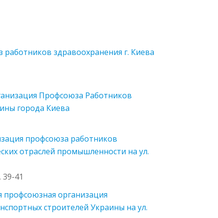
 работников здравоохранения г. Киева
ганизация Профсоюза Работников
аины города Киева
низация профсоюза работников
ских отраслей промышленности на ул.
 39-41
я профсоюзная организация
спортных строителей Украины на ул.